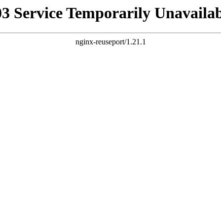
03 Service Temporarily Unavailab
nginx-reuseport/1.21.1