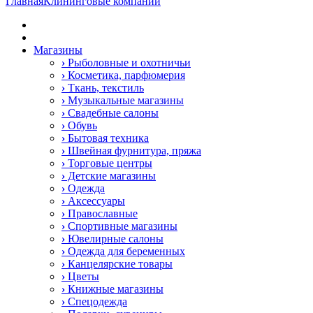
Главная
Клининговые компании
Магазины
›
Рыболовные и охотничьи
›
Косметика, парфюмерия
›
Ткань, текстиль
›
Музыкальные магазины
›
Свадебные салоны
›
Обувь
›
Бытовая техника
›
Швейная фурнитура, пряжа
›
Торговые центры
›
Детские магазины
›
Одежда
›
Аксессуары
›
Православные
›
Спортивные магазины
›
Ювелирные салоны
›
Одежда для беременных
›
Канцелярские товары
›
Цветы
›
Книжные магазины
›
Спецодежда