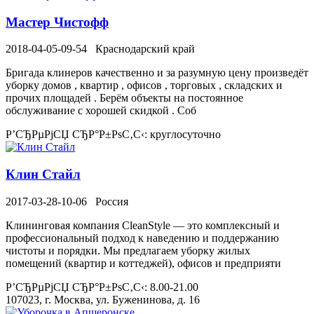
Мастер Чистофф
2018-04-05-09-54
Краснодарский край
Бригада клинеров качественно и за разумную цену произведёт
уборку домов , квартир , офисов , торговых , складских и
прочих площадей . Берём объекты на постоянное
обслуживание с хорошей скидкой . Соб
Р’СЂРµРјСЏ СЂР°Р±РѕС‚С‹: круглосуточно
Клин Стайл
2017-03-28-10-06
Россия
Клининговая компания CleanStyle — это комплексный и
профессиональный подход к наведению и поддержанию
чистоты и порядки. Мы предлагаем уборку жилых
помещений (квартир и коттеджей), офисов и предприяти
Р’СЂРµРјСЏ СЂР°Р±РѕС‚С‹: 8.00-21.00
107023, г. Москва, ул. Буженинова, д. 16