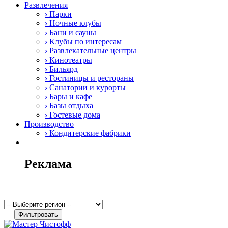
Развлечения
›
Парки
›
Ночные клубы
›
Бани и сауны
›
Клубы по интересам
›
Развлекательные центры
›
Кинотеатры
›
Бильярд
›
Гостиницы и рестораны
›
Санатории и курорты
›
Бары и кафе
›
Базы отдыха
›
Гостевые дома
Производство
›
Кондитерские фабрики
Реклама