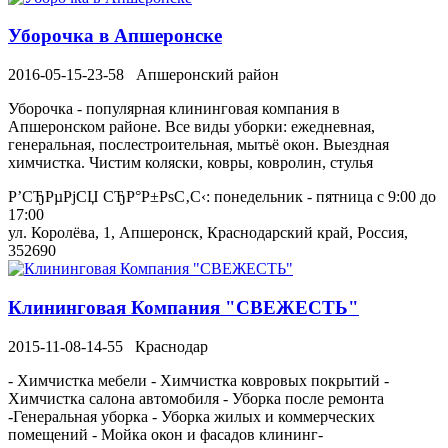
Уборочка в Апшеронске
2016-05-15-23-58
Апшеронский район
Уборочка - популярная клининговая компания в
Апшеронском районе. Все виды уборки: ежедневная,
генеральная, послестроительная, мытьё окон. Выездная
химчистка. Чистим коляски, ковры, ковролин, стулья
Р’СЂРµРјСЏ СЂР°Р±РѕС‚С‹: понедельник - пятница с 9:00 до
17:00
ул. Королёва, 1, Апшеронск, Краснодарский край, Россия,
352690
Клининговая Компания "СВЕЖЕСТЬ"
2015-11-08-14-55
Краснодар
- Химчистка мебели - Химчистка ковровых покрытий -
Химчистка салона автомобиля - Уборка после ремонта
-Генеральная уборка - Уборка жилых и коммерческих
помещений - Мойка окон и фасадов клининг-