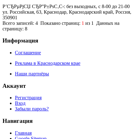
Р’СЂРµРјСЏ СЂР°Р±РѕС‚С‹: без выходных, с 8-00 до 21-00
ул. Российская, 63, Краснодар, Краснодарский край, Россия,
350901
Всего записей: 4 Показано страниц:
1
из 1 Данных на
страницу: 8
Информация
Соглашение
Реклама в Краснодарском крае
Наши партнёры
Аккаунт
Регистрация
Вход
Забыли пароль?
Навигация
Главная
Google Sitemap