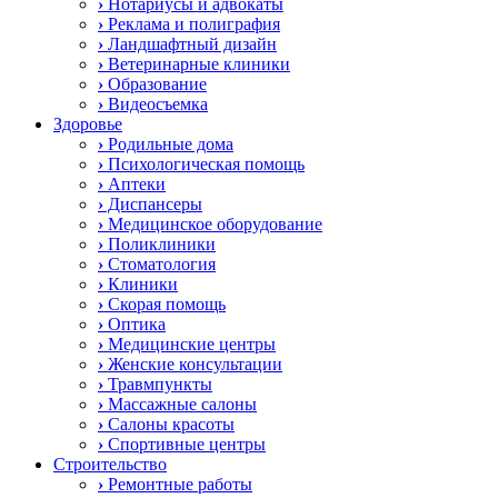
›
Нотариусы и адвокаты
›
Реклама и полиграфия
›
Ландшафтный дизайн
›
Ветеринарные клиники
›
Образование
›
Видеосъемка
Здоровье
›
Родильные дома
›
Психологическая помощь
›
Аптеки
›
Диспансеры
›
Медицинское оборудование
›
Поликлиники
›
Стоматология
›
Клиники
›
Скорая помощь
›
Оптика
›
Медицинские центры
›
Женские консультации
›
Травмпункты
›
Массажные салоны
›
Салоны красоты
›
Спортивные центры
Строительство
›
Ремонтные работы