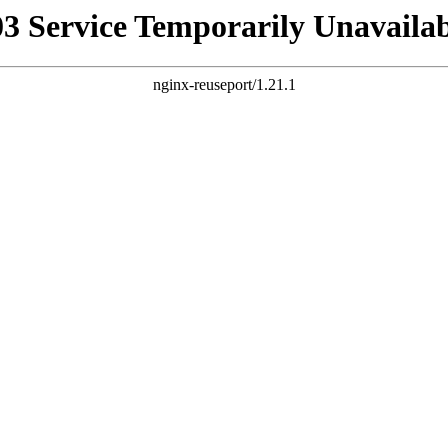
03 Service Temporarily Unavailab
nginx-reuseport/1.21.1