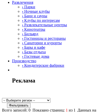
Развлечения
›
Парки
›
Ночные клубы
›
Бани и сауны
›
Клубы по интересам
›
Развлекательные центры
›
Кинотеатры
›
Бильярд
›
Гостиницы и рестораны
›
Санатории и курорты
›
Бары и кафе
›
Базы отдыха
›
Гостевые дома
Производство
›
Кондитерские фабрики
Реклама
Всего записей: 0 Показано страниц:
1
из 1 Данных на