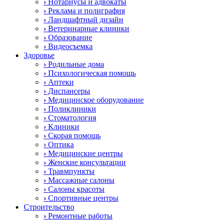
›
Нотариусы и адвокаты
›
Реклама и полиграфия
›
Ландшафтный дизайн
›
Ветеринарные клиники
›
Образование
›
Видеосъемка
Здоровье
›
Родильные дома
›
Психологическая помощь
›
Аптеки
›
Диспансеры
›
Медицинское оборудование
›
Поликлиники
›
Стоматология
›
Клиники
›
Скорая помощь
›
Оптика
›
Медицинские центры
›
Женские консультации
›
Травмпункты
›
Массажные салоны
›
Салоны красоты
›
Спортивные центры
Строительство
›
Ремонтные работы