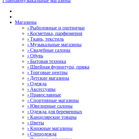
Главная
Музыкальные магазины
Магазины
›
Рыболовные и охотничьи
›
Косметика, парфюмерия
›
Ткань, текстиль
›
Музыкальные магазины
›
Свадебные салоны
›
Обувь
›
Бытовая техника
›
Швейная фурнитура, пряжа
›
Торговые центры
›
Детские магазины
›
Одежда
›
Аксессуары
›
Православные
›
Спортивные магазины
›
Ювелирные салоны
›
Одежда для беременных
›
Канцелярские товары
›
Цветы
›
Книжные магазины
›
Спецодежда