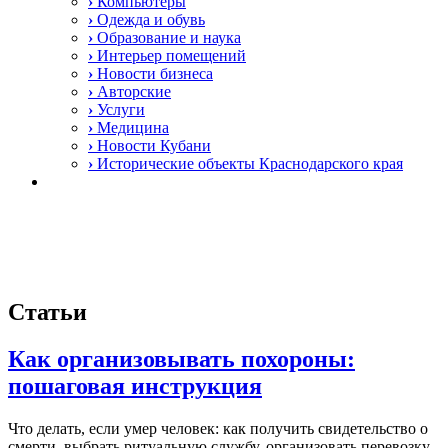
›
Компьютеры
›
Одежда и обувь
›
Образование и наука
›
Интерьер помещений
›
Новости бизнеса
›
Авторские
›
Услуги
›
Медицина
›
Новости Кубани
›
Исторические объекты Краснодарского края
Статьи
Как организовывать похороны:
пошаговая инструкция
Что делать, если умер человек: как получить свидетельство о
смерти, выбрать ритуальную службу, организовать перевозку