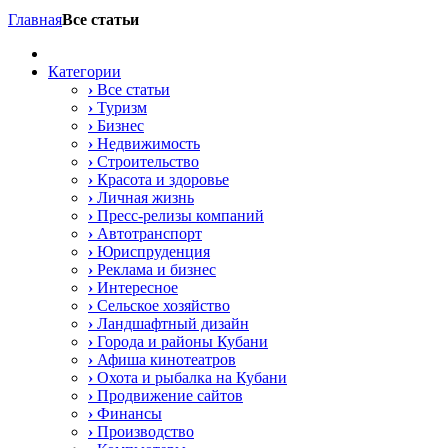
Главная
Все статьи
Категории
›
Все статьи
›
Туризм
›
Бизнес
›
Недвижимость
›
Строительство
›
Красота и здоровье
›
Личная жизнь
›
Пресс-релизы компаний
›
Автотранспорт
›
Юриспруденция
›
Реклама и бизнес
›
Интересное
›
Сельское хозяйство
›
Ландшафтный дизайн
›
Города и районы Кубани
›
Афиша кинотеатров
›
Охота и рыбалка на Кубани
›
Продвижение сайтов
›
Финансы
›
Производство