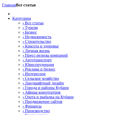
Главная
Все статьи
Категории
›
Все статьи
›
Туризм
›
Бизнес
›
Недвижимость
›
Строительство
›
Красота и здоровье
›
Личная жизнь
›
Пресс-релизы компаний
›
Автотранспорт
›
Юриспруденция
›
Реклама и бизнес
›
Интересное
›
Сельское хозяйство
›
Ландшафтный дизайн
›
Города и районы Кубани
›
Афиша кинотеатров
›
Охота и рыбалка на Кубани
›
Продвижение сайтов
›
Финансы
›
Производство