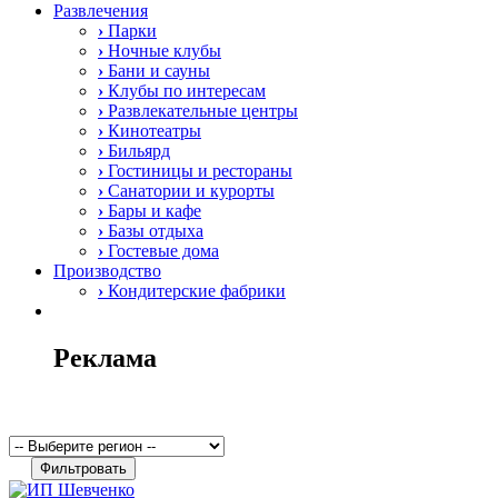
Развлечения
›
Парки
›
Ночные клубы
›
Бани и сауны
›
Клубы по интересам
›
Развлекательные центры
›
Кинотеатры
›
Бильярд
›
Гостиницы и рестораны
›
Санатории и курорты
›
Бары и кафе
›
Базы отдыха
›
Гостевые дома
Производство
›
Кондитерские фабрики
Реклама