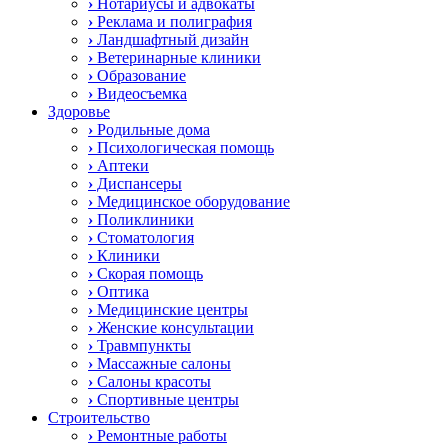
›
Нотариусы и адвокаты
›
Реклама и полиграфия
›
Ландшафтный дизайн
›
Ветеринарные клиники
›
Образование
›
Видеосъемка
Здоровье
›
Родильные дома
›
Психологическая помощь
›
Аптеки
›
Диспансеры
›
Медицинское оборудование
›
Поликлиники
›
Стоматология
›
Клиники
›
Скорая помощь
›
Оптика
›
Медицинские центры
›
Женские консультации
›
Травмпункты
›
Массажные салоны
›
Салоны красоты
›
Спортивные центры
Строительство
›
Ремонтные работы