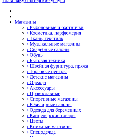
Главная
Бухгалтерские услуги
Магазины
›
Рыболовные и охотничьи
›
Косметика, парфюмерия
›
Ткань, текстиль
›
Музыкальные магазины
›
Свадебные салоны
›
Обувь
›
Бытовая техника
›
Швейная фурнитура, пряжа
›
Торговые центры
›
Детские магазины
›
Одежда
›
Аксессуары
›
Православные
›
Спортивные магазины
›
Ювелирные салоны
›
Одежда для беременных
›
Канцелярские товары
›
Цветы
›
Книжные магазины
›
Спецодежда