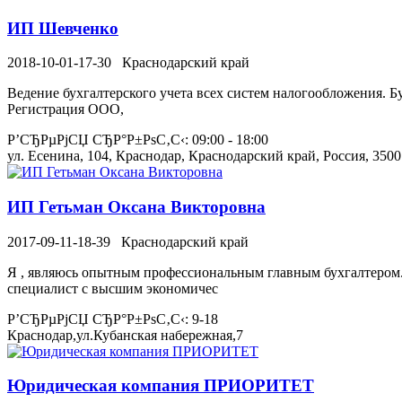
ИП Шевченко
2018-10-01-17-30
Краснодарский край
Ведение бухгалтерского учета всех систем налогообложения. Б
Регистрация ООО,
Р’СЂРµРјСЏ СЂР°Р±РѕС‚С‹: 09:00 - 18:00
ул. Есенина, 104, Краснодар, Краснодарский край, Россия, 350
ИП Гетьман Оксана Викторовна
2017-09-11-18-39
Краснодарский край
Я , являюсь опытным профессиональным главным бухгалтером. -
специалист с высшим экономичес
Р’СЂРµРјСЏ СЂР°Р±РѕС‚С‹: 9-18
Краснодар,ул.Кубанская набережная,7
Юридическая компания ПРИОРИТЕТ