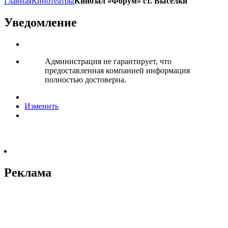
Главная
Кинотеатры
Кинозал «Форум» ст. Выселки
Уведомление
Администрация не гарантирует, что
предоставленная компанией информация
полностью достоверна.
Изменить
Реклама