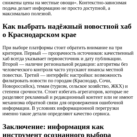
снижены цены на местные овощи». Контекстно-зависимая
подача делает информацию не просто доступной, а
максимально полезной.
Как выбрать надёжный новостной хаб
о Краснодарском крае
При выборе платформы стоит обратить внимание на три
критерия. Первый — прозрачность источников: качественный
хаб всегда указывает первоисточник и дату публикации.
Второй — наличие региональной редакции: алгоритмы без
человеческого контроля часто упускают нюансы местной
повестки. Третий — интерфейс настройки: возможность
фильтровать новости по городам (Краснодар, Сочи,
Новороссийск), темам (туризм, сельское хозяйство, ЖКХ) и
степени срочности. Стоит избегать агрегаторов, которые не
разделяют рекламный и редакционный контент или не имеют
механизма обратной связи для опровержения ошибочной
информации. В условиях информационной перегрузки
именно такие детали определяют качество сервиса.
Заключение: информация как
инструмент осознанного выбора