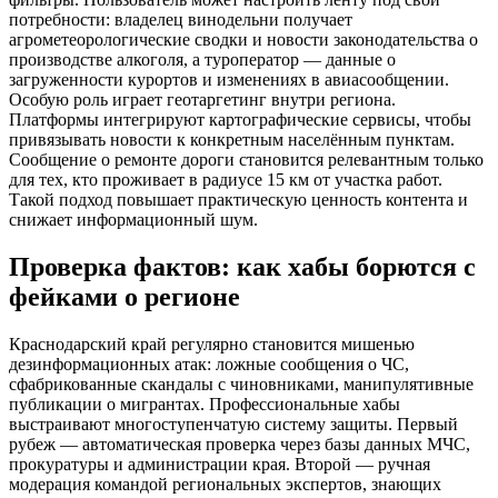
потребности: владелец винодельни получает
агрометеорологические сводки и новости законодательства о
производстве алкоголя, а туроператор — данные о
загруженности курортов и изменениях в авиасообщении.
Особую роль играет геотаргетинг внутри региона.
Платформы интегрируют картографические сервисы, чтобы
привязывать новости к конкретным населённым пунктам.
Сообщение о ремонте дороги становится релевантным только
для тех, кто проживает в радиусе 15 км от участка работ.
Такой подход повышает практическую ценность контента и
снижает информационный шум.
Проверка фактов: как хабы борются с
фейками о регионе
Краснодарский край регулярно становится мишенью
дезинформационных атак: ложные сообщения о ЧС,
сфабрикованные скандалы с чиновниками, манипулятивные
публикации о мигрантах. Профессиональные хабы
выстраивают многоступенчатую систему защиты. Первый
рубеж — автоматическая проверка через базы данных МЧС,
прокуратуры и администрации края. Второй — ручная
модерация командой региональных экспертов, знающих