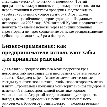
специфику местной политики и экономики. Третий —
прозрачность: каждая новость сопровождается ссылками на
первоисточники и статусом проверки («подтверждено»,
«требует уточнения», «опровергнуто»). Этот подход
формирует устойчивое доверие аудитории. По данным
исследований 2025 года, 68% жителей Кубани предпочитают
получать локальные новости через верифицированные
агрегаторы, а не через социальные сети, где распространение
фейков происходит в 4,3 раза быстрее.
Бизнес-применение: как
предприниматели используют хабы
для принятия решений
Для малого и среднего бизнеса Краснодарского края
новостной хаб превращается в инструмент стратегического
анализа. Владелец кафе в Анапе отслеживает сезонные
тренды туристического потока, чтобы скорректировать меню
и штат. Строительная компания мониторит анонсы тендеров и
изменений в градостроительной политике городов-
миллионников. Аграрный холдинг анализирует прогнозы
погоды, цены на удобрения и решения регионального
минсельхоза. Ключевое преимущество — скорость реакции.