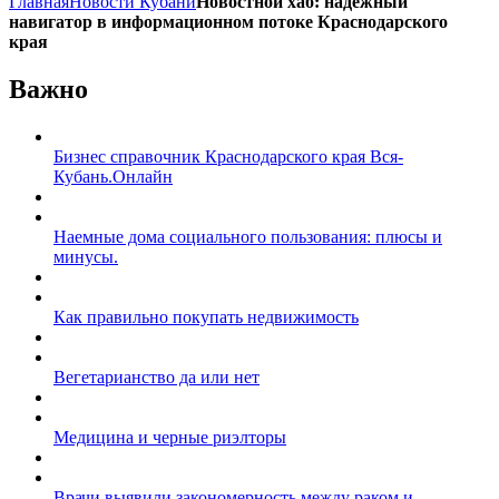
Главная
Новости Кубани
Новостной хаб: надёжный
навигатор в информационном потоке Краснодарского
края
Важно
Бизнес справочник Краснодарского края Вся-
Кубань.Онлайн
Наемные дома социального пользования: плюсы и
минусы.
Как правильно покупать недвижимость
Вегетарианство да или нет
Медицина и черные риэлторы
Врачи выявили закономерность между раком и