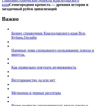
Главная
Исторические объекты Краснодарского
края
Семигородняя крепость — древняя история и
загадочный рубеж цивилизаций
Важно
Бизнес справочник Краснодарского края Вся-
Кубань.Онлайн
Наемные дома социального пользования: плюсы и
минусы.
Как правильно покупать недвижимость
Вегетарианство да или нет
Медицина и черные риэлторы
Врачи выявили закономерность между раком и