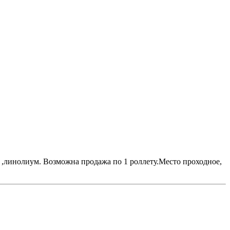
ка ,линолиум. Возможна продажа по 1 роллету.Место проходное,