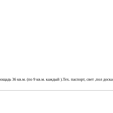
адь 36 кв.м. (по 9 кв.м. каждый ).Тех. паспорт, свет ,пол дос