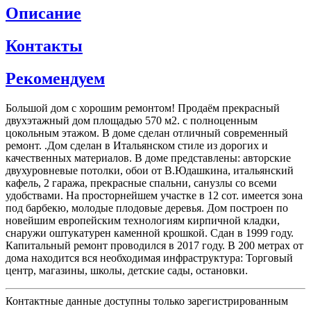
Описание
Контакты
Рекомендуем
Большой дом с хорошим ремонтом! Продаём прекрасный
двухэтажный дом площадью 570 м2. с полноценным
цокольным этажом. В доме сделан отличный современный
ремонт. .Дом сделан в Итальянском стиле из дорогих и
качественных материалов. В доме представлены: авторские
двухуровневые потолки, обои от В.Юдашкина, итальянский
кафель, 2 гаража, прекрасные спальни, санузлы со всеми
удобствами. На просторнейшем участке в 12 сот. имеется зона
под барбекю, молодые плодовые деревья. Дом построен по
новейшим европейским технологиям кирпичной кладки,
снаружи оштукатурен каменной крошкой. Сдан в 1999 году.
Капитальный ремонт проводился в 2017 году. В 200 метрах от
дома находится вся необходимая инфраструктура: Торговый
центр, магазины, школы, детские сады, остановки.
Контактные данные доступны только зарегистрированным