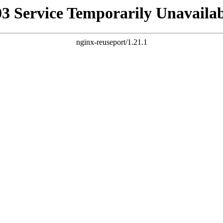
03 Service Temporarily Unavailab
nginx-reuseport/1.21.1