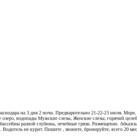
раснодара на 3 дня 2 ночи. Предварительно 21-22-23 июля. Море
ое озеро, водопады Мужские слезы, Женские слезы, горячий цел
 бассейны разной глубины, лечебные грязи. Размещение. Абхазск
Водитель не курит. Пишите , звоните, бронируйте, всего 20 ме