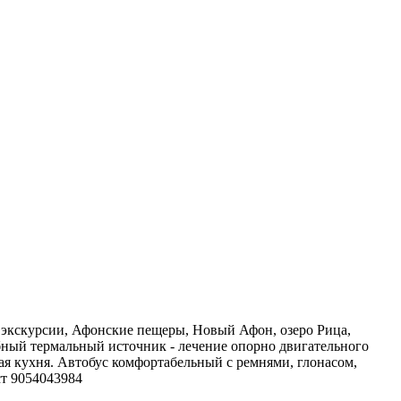
, экскурсии, Афонские пещеры, Новый Афон, озеро Рица,
ебный термальный источник - лечение опорно двигательного
ая кухня. Автобус комфортабельный с ремнями, глонасом,
ст 9054043984