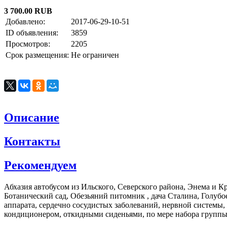
3 700.00 RUB
Добавлено:
2017-06-29-10-51
ID объявления:
3859
Просмотров:
2205
Срок размещения:
Не ограничен
Описание
Контакты
Рекомендуем
Абхазия автобусом из Ильского, Северского района, Энема и К
Ботанический сад, Обезьяний питомник , дача Сталина, Голуб
аппарата, сердечно сосудистых заболеваний, нервной системы,
кондиционером, откидными сиденьями, по мере набора группы. 