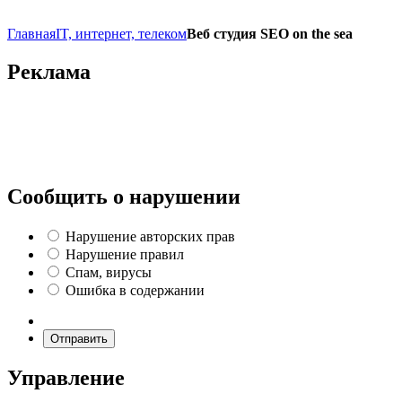
Главная
IT, интернет, телеком
Веб студия SEO on the sea
Реклама
Сообщить о нарушении
Нарушение авторских прав
Нарушение правил
Спам, вирусы
Ошибка в содержании
Отправить
Управление