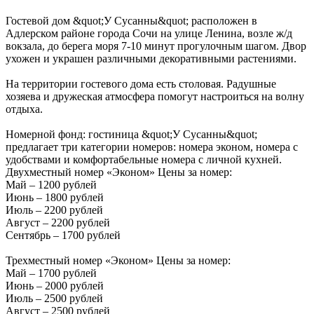
Гостевой дом &quot;У Сусанны&quot; расположен в
Адлерском районе города Сочи на улице Ленина, возле ж/д
вокзала, до берега моря 7-10 минут прогулочным шагом. Двор
ухожен и украшен различными декоративными растениями.
На территории гостевого дома есть столовая. Радушные
хозяева и дружеская атмосфера помогут настроиться на волну
отдыха.
Номерной фонд: гостиница &quot;У Сусанны&quot;
предлагает три категории номеров: номера эконом, номера с
удобствами и комфортабельные номера с личной кухней.
Двухместный номер «Эконом» Цены за номер:
Май – 1200 рублей
Июнь – 1800 рублей
Июль – 2200 рублей
Август – 2200 рублей
Сентябрь – 1700 рублей
Трехместный номер «Эконом» Цены за номер:
Май – 1700 рублей
Июнь – 2000 рублей
Июль – 2500 рублей
Август – 2500 рублей