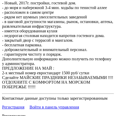
- Новый, 2017г. постройки, гостевой дом.
- до моря и набережной 3-4 мин. ходьбы по тенистой аллее
- расположен в самом центре
- рядом нет шумных увеселительных заведений
- в шаговой доступности магазины, рынок, остановки, аптека,
развлекательная инфраструктура.
- имеется оборудованная кухня
- недорогая столовая находится напротив гостевого дома.
- закрытый двор с террасой и мангалом.
- бесплатная парковка.
- доброжелательный и внимательный персонал.
- гарантируем чистоту и порядок.
Дополнительную информацию можно получить по телефону
у администратора.
ПРЕДЛОЖЕНИЕ НА МАЙ :
2-х местный номер евростандарт 1500 руб/ сутки
Сделайте МАЙСКИЕ ПРАЗДНИКИ НЕЗАБЫВАЕМЫМИ !!!!
ОТДОХНИТЕ С КОМФОРТОМ НА МОРСКОМ
ПОБЕРЕЖЬЕ !!!!!!
Контактные данные доступны только зарегистрированным
Регистрация
Войти в панель управления
Рекомендуем