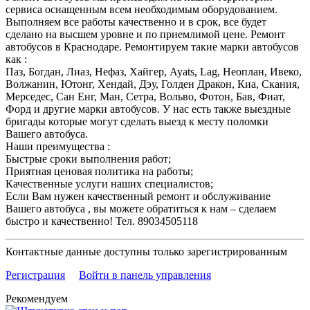
сервиса оснащенным всем необходимым оборудованием.
Выполняем все работы качественно и в срок, все будет
сделано на высшем уровне и по приемлимой цене. Ремонт
автобусов в Краснодаре. Ремонтируем такие марки автобусов
как :
Паз, Богдан, Лиаз, Нефаз, Хайгер, Ayats, Lag, Неоплан, Ивеко,
Волжанин, Ютонг, Хендай, Дэу, Голден Дракон, Киа, Скания,
Мерседес, Сан Енг, Ман, Сетра, Вольво, Фотон, Бав, Фиат,
Форд и другие марки автобусов. У нас есть также выездные
бригады которые могут сделать выезд к месту поломки
Вашего автобуса.
Наши преимущества :
Быстрые сроки выполнения работ;
Приятная ценовая политика на работы;
Качественные услуги наших специалистов;
Если Вам нужен качественный ремонт и обслуживание
Вашего автобуса , вы можете обратиться к нам – сделаем
быстро и качественно! Тел. 89034505118
Контактные данные доступны только зарегистрированным
Регистрация
Войти в панель управления
Рекомендуем