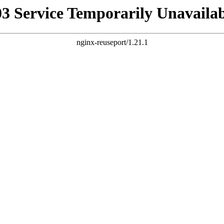
03 Service Temporarily Unavailab
nginx-reuseport/1.21.1