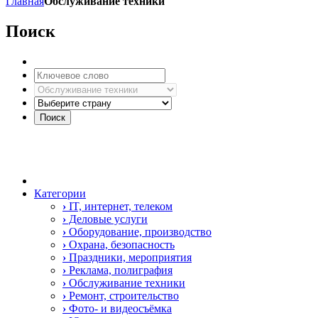
Главная
Обслуживание техники
Поиск
Категории
›
IT, интернет, телеком
›
Деловые услуги
›
Оборудование, производство
›
Охрана, безопасность
›
Праздники, мероприятия
›
Реклама, полиграфия
›
Обслуживание техники
›
Ремонт, строительство
›
Фото- и видеосъёмка